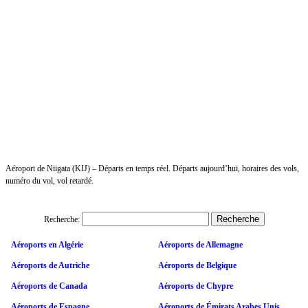
Aéroport de Niigata (KIJ) – Départs en temps réel. Départs aujourd’hui, horaires des vols,
numéro du vol, vol retardé.
Recherche:
Aéroports en Algérie
Aéroports de Allemagne
Aéroports de Autriche
Aéroports de Belgique
Aéroports de Canada
Aéroports de Chypre
Aéroports de Espagne
Aéroports de Émirats Arabes Unis