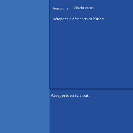
Vluchtstatus
Aéroports
Aéroports
>
Aéroports en Kiribati
Aéroports en Kiribati