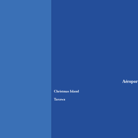
Aéroport
Christmas Island
Tarawa