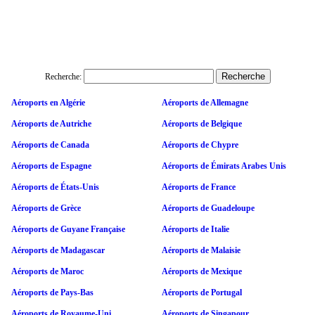
Recherche:
Aéroports en Algérie
Aéroports de Allemagne
Aéroports de Autriche
Aéroports de Belgique
Aéroports de Canada
Aéroports de Chypre
Aéroports de Espagne
Aéroports de Émirats Arabes Unis
Aéroports de États-Unis
Aéroports de France
Aéroports de Grèce
Aéroports de Guadeloupe
Aéroports de Guyane Française
Aéroports de Italie
Aéroports de Madagascar
Aéroports de Malaisie
Aéroports de Maroc
Aéroports de Mexique
Aéroports de Pays-Bas
Aéroports de Portugal
Aéroports de Royaume-Uni
Aéroports de Singapour