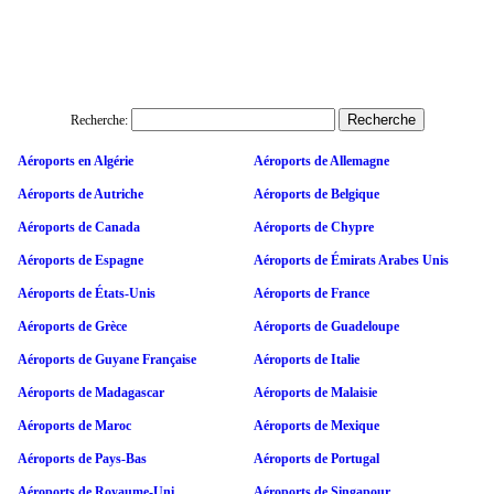
Recherche:
Aéroports en Algérie
Aéroports de Allemagne
Aéroports de Autriche
Aéroports de Belgique
Aéroports de Canada
Aéroports de Chypre
Aéroports de Espagne
Aéroports de Émirats Arabes Unis
Aéroports de États-Unis
Aéroports de France
Aéroports de Grèce
Aéroports de Guadeloupe
Aéroports de Guyane Française
Aéroports de Italie
Aéroports de Madagascar
Aéroports de Malaisie
Aéroports de Maroc
Aéroports de Mexique
Aéroports de Pays-Bas
Aéroports de Portugal
Aéroports de Royaume-Uni
Aéroports de Singapour