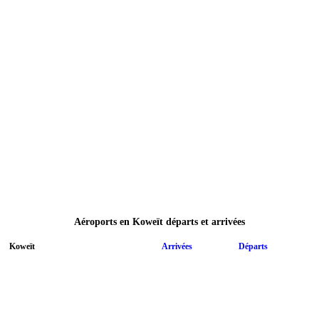
Aéroports en Koweït départs et arrivées
Koweït
Arrivées
Départs