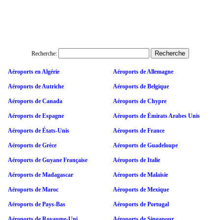
Recherche:
Aéroports en Algérie
Aéroports de Allemagne
Aéroports de Autriche
Aéroports de Belgique
Aéroports de Canada
Aéroports de Chypre
Aéroports de Espagne
Aéroports de Émirats Arabes Unis
Aéroports de États-Unis
Aéroports de France
Aéroports de Grèce
Aéroports de Guadeloupe
Aéroports de Guyane Française
Aéroports de Italie
Aéroports de Madagascar
Aéroports de Malaisie
Aéroports de Maroc
Aéroports de Mexique
Aéroports de Pays-Bas
Aéroports de Portugal
Aéroports de Royaume-Uni
Aéroports de Singapour