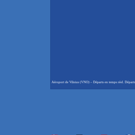
Aéroport de Vilnius (VNO) – Départs en temps réel. Départs 