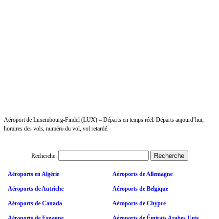
Aéroport de Luxembourg-Findel (LUX) – Départs en temps réel. Départs aujourd’hui,
horaires des vols, numéro du vol, vol retardé.
Recherche:
Aéroports en Algérie
Aéroports de Allemagne
Aéroports de Autriche
Aéroports de Belgique
Aéroports de Canada
Aéroports de Chypre
Aéroports de Espagne
Aéroports de Émirats Arabes Unis