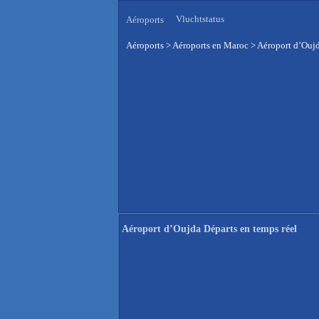
Vluchtstatus
Aéroports
Aéroports
>
Aéroports en Maroc
>
Aéroport d’Oujd
Aéroport d’Oujda Départs en temps réel