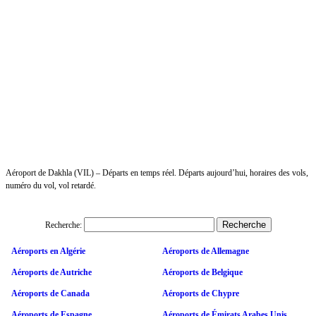
Aéroport de Dakhla (VIL) – Départs en temps réel. Départs aujourd’hui, horaires des vols,
numéro du vol, vol retardé.
Recherche:
Aéroports en Algérie
Aéroports de Allemagne
Aéroports de Autriche
Aéroports de Belgique
Aéroports de Canada
Aéroports de Chypre
Aéroports de Espagne
Aéroports de Émirats Arabes Unis