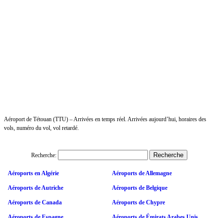
Aéroport de Tétouan (TTU) – Arrivées en temps réel. Arrivées aujourd’hui, horaires des
vols, numéro du vol, vol retardé.
Recherche:
Aéroports en Algérie
Aéroports de Allemagne
Aéroports de Autriche
Aéroports de Belgique
Aéroports de Canada
Aéroports de Chypre
Aéroports de Espagne
Aéroports de Émirats Arabes Unis