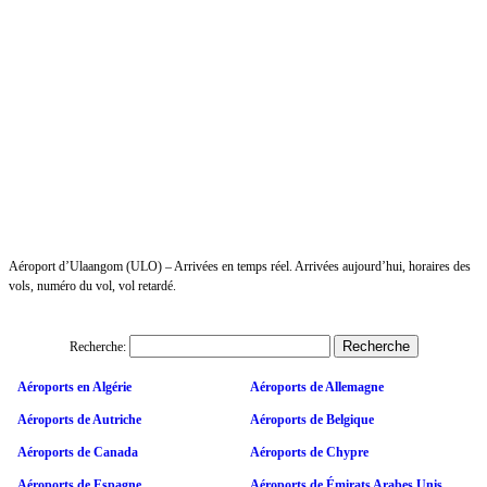
Aéroport d’Ulaangom (ULO) – Arrivées en temps réel. Arrivées aujourd’hui, horaires des
vols, numéro du vol, vol retardé.
Recherche:
Aéroports en Algérie
Aéroports de Allemagne
Aéroports de Autriche
Aéroports de Belgique
Aéroports de Canada
Aéroports de Chypre
Aéroports de Espagne
Aéroports de Émirats Arabes Unis