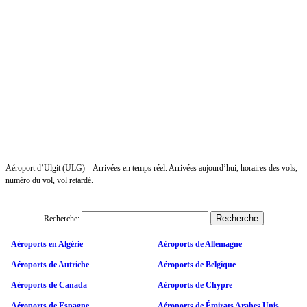
Aéroport d’Ulgit (ULG) – Arrivées en temps réel. Arrivées aujourd’hui, horaires des vols,
numéro du vol, vol retardé.
Recherche:
Aéroports en Algérie
Aéroports de Allemagne
Aéroports de Autriche
Aéroports de Belgique
Aéroports de Canada
Aéroports de Chypre
Aéroports de Espagne
Aéroports de Émirats Arabes Unis