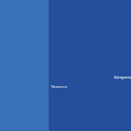
Aéroports
Montserrat