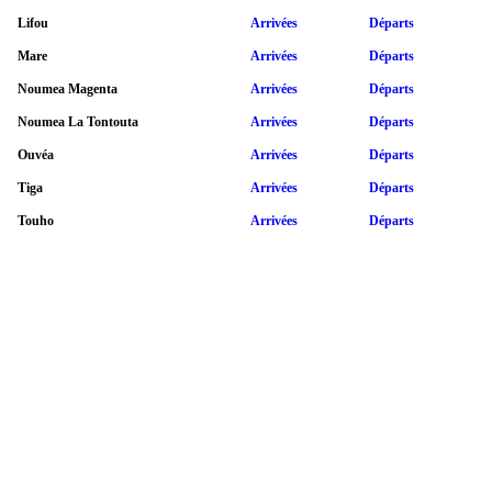
Lifou
Arrivées
Départs
Mare
Arrivées
Départs
Noumea Magenta
Arrivées
Départs
Noumea La Tontouta
Arrivées
Départs
Ouvéa
Arrivées
Départs
Tiga
Arrivées
Départs
Touho
Arrivées
Départs