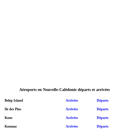
Aéroports en Nouvelle-Calédonie départs et arrivées
Belep Island
Arrivées
Départs
Ile des Pins
Arrivées
Départs
Kone
Arrivées
Départs
Koumac
Arrivées
Départs