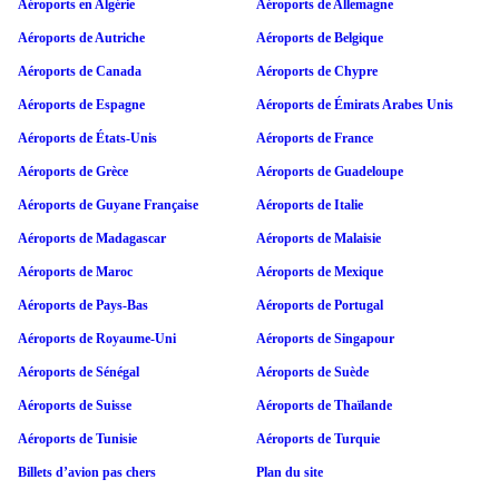
Aéroports en Algérie
Aéroports de Allemagne
Aéroports de Autriche
Aéroports de Belgique
Aéroports de Canada
Aéroports de Chypre
Aéroports de Espagne
Aéroports de Émirats Arabes Unis
Aéroports de États-Unis
Aéroports de France
Aéroports de Grèce
Aéroports de Guadeloupe
Aéroports de Guyane Française
Aéroports de Italie
Aéroports de Madagascar
Aéroports de Malaisie
Aéroports de Maroc
Aéroports de Mexique
Aéroports de Pays-Bas
Aéroports de Portugal
Aéroports de Royaume-Uni
Aéroports de Singapour
Aéroports de Sénégal
Aéroports de Suède
Aéroports de Suisse
Aéroports de Thaïlande
Aéroports de Tunisie
Aéroports de Turquie
Billets d’avion pas chers
Plan du site