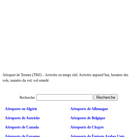
Aéroport de Termez (TMJ) – Arrivées en temps réel. Arrivées aujourd’hui, horaires des
vols, numéro du vol, vol retardé.
Recherche:
Aéroports en Algérie
Aéroports de Allemagne
Aéroports de Autriche
Aéroports de Belgique
Aéroports de Canada
Aéroports de Chypre
Aéroports de Espagne
Aéroports de Émirats Arabes Unis