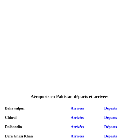
Aéroports en Pakistan départs et arrivées
Bahawalpur
Arrivées
Départs
Chitral
Arrivées
Départs
Dalbandin
Arrivées
Départs
Dera Ghazi Khan
Arrivées
Départs