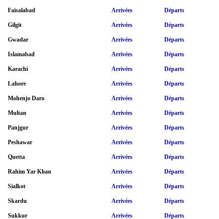
Faisalabad
Arrivées
Départs
Gilgit
Arrivées
Départs
Gwadar
Arrivées
Départs
Islamabad
Arrivées
Départs
Karachi
Arrivées
Départs
Lahore
Arrivées
Départs
Mohenjo Daro
Arrivées
Départs
Multan
Arrivées
Départs
Panjgur
Arrivées
Départs
Peshawar
Arrivées
Départs
Quetta
Arrivées
Départs
Rahim Yar Khan
Arrivées
Départs
Sialkot
Arrivées
Départs
Skardu
Arrivées
Départs
Sukkur
Arrivées
Départs