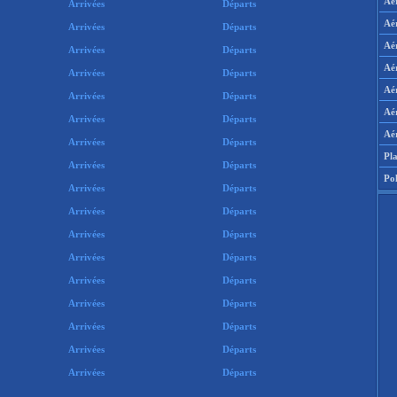
Aé
Arrivées
Départs
Aé
Arrivées
Départs
Aé
Arrivées
Départs
Aér
Arrivées
Départs
Aé
Arrivées
Départs
Aér
Arrivées
Départs
Aé
Arrivées
Départs
Pla
Arrivées
Départs
Pol
Arrivées
Départs
Arrivées
Départs
Arrivées
Départs
Arrivées
Départs
Arrivées
Départs
Arrivées
Départs
Arrivées
Départs
Arrivées
Départs
Arrivées
Départs