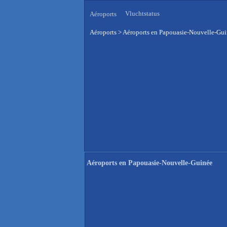
Vluchtstatus
Aéroports
Aéroports
>
Aéroports en Papouasie-Nouvelle-Gu
Aéroports en Papouasie-Nouvelle-Guinée