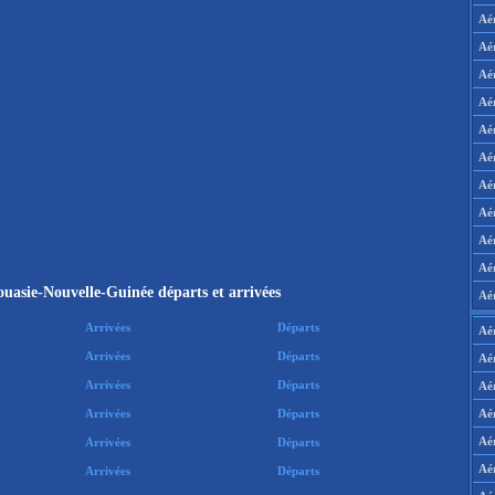
Aé
Aé
Aé
Aé
Aé
Aé
Aé
Aé
Aé
Aér
uasie-Nouvelle-Guinée départs et arrivées
Aé
Arrivées
Départs
Aé
Arrivées
Départs
Aé
Arrivées
Départs
Aé
Aé
Arrivées
Départs
Aé
Arrivées
Départs
Aé
Arrivées
Départs