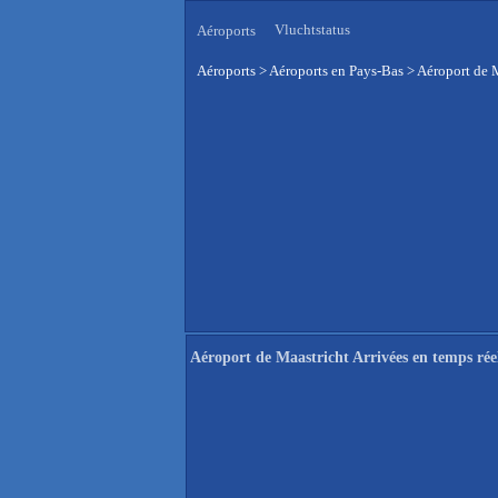
Vluchtstatus
Aéroports
Aéroports
>
Aéroports en Pays-Bas
>
Aéroport de M
Aéroport de Maastricht Arrivées en temps rée