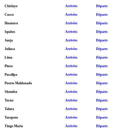
Chiclayo
Arrivées
Départs
Cusco
Arrivées
Départs
Huanuco
Arrivées
Départs
Iquitos
Arrivées
Départs
Jauja
Arrivées
Départs
Juliaca
Arrivées
Départs
Lima
Arrivées
Départs
Piura
Arrivées
Départs
Pucallpa
Arrivées
Départs
Puerto Maldonado
Arrivées
Départs
Shumba
Arrivées
Départs
Tacna
Arrivées
Départs
Talara
Arrivées
Départs
Tarapoto
Arrivées
Départs
Tingo Maria
Arrivées
Départs