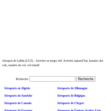
Aéroport de Lublin (LUZ) – Arrivées en temps réel. Arrivées aujourd’hui, horaires des
vols, numéro du vol, vol retardé.
Recherche:
Aéroports en Algérie
Aéroports de Allemagne
Aéroports de Autriche
Aéroports de Belgique
Aéroports de Canada
Aéroports de Chypre
Aéroports de Espagne
Aéroports de Émirats Arabes Unis