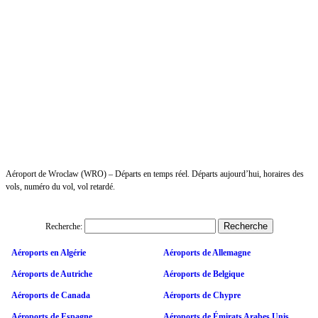
Aéroport de Wroclaw (WRO) – Départs en temps réel. Départs aujourd’hui, horaires des
vols, numéro du vol, vol retardé.
Recherche:
Aéroports en Algérie
Aéroports de Allemagne
Aéroports de Autriche
Aéroports de Belgique
Aéroports de Canada
Aéroports de Chypre
Aéroports de Espagne
Aéroports de Émirats Arabes Unis