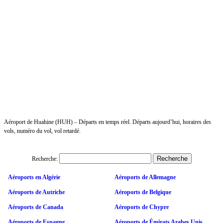
Aéroport de Huahine (HUH) – Départs en temps réel. Départs aujourd’hui, horaires des
vols, numéro du vol, vol retardé.
Recherche:
Aéroports en Algérie
Aéroports de Allemagne
Aéroports de Autriche
Aéroports de Belgique
Aéroports de Canada
Aéroports de Chypre
Aéroports de Espagne
Aéroports de Émirats Arabes Unis