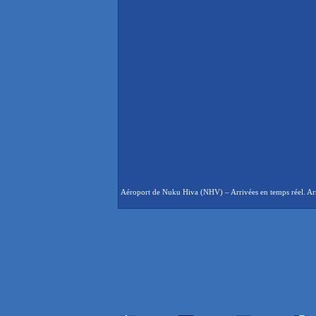
Aéroport de Nuku Hiva (NHV) – Arrivées en temps réel. Arri