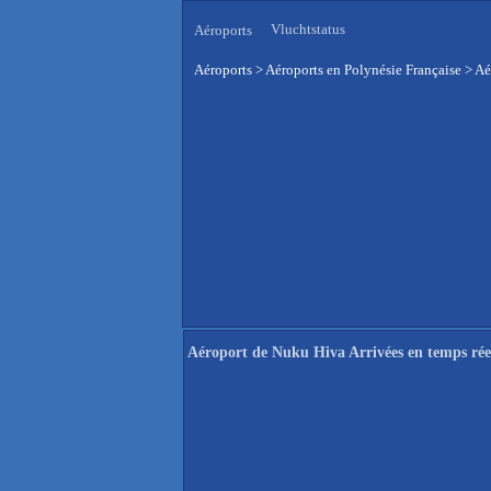
Vluchtstatus
Aéroports
Aéroports
>
Aéroports en Polynésie Française
>
Aé
Aéroport de Nuku Hiva Arrivées en temps rée