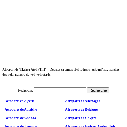
Aéroport de Tikehau Atoll (TIH) – Départs en temps réel. Départs aujourd’hui, horaires
des vols, numéro du vol, vol retardé.
Recherche:
Aéroports en Algérie
Aéroports de Allemagne
Aéroports de Autriche
Aéroports de Belgique
Aéroports de Canada
Aéroports de Chypre
Aéroports de Espagne
Aéroports de Émirats Arabes Unis