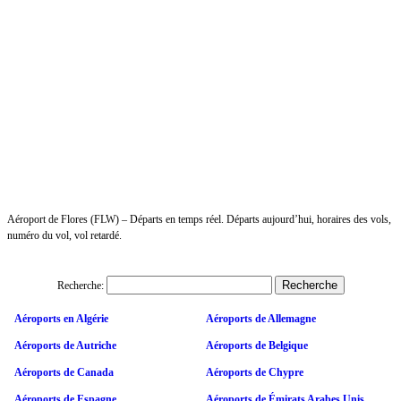
Aéroport de Flores (FLW) – Départs en temps réel. Départs aujourd’hui, horaires des vols,
numéro du vol, vol retardé.
Recherche:
Aéroports en Algérie
Aéroports de Allemagne
Aéroports de Autriche
Aéroports de Belgique
Aéroports de Canada
Aéroports de Chypre
Aéroports de Espagne
Aéroports de Émirats Arabes Unis