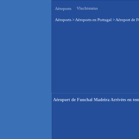
Vluchtstatus
Aéroports
Aéroports
>
Aéroports en Portugal
>
Aéroport de F
Aéroport de Funchal Madeira Arrivées en tem