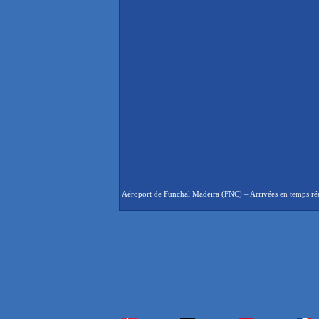
Aéroport de Funchal Madeira (FNC) – Arrivées en temps réel