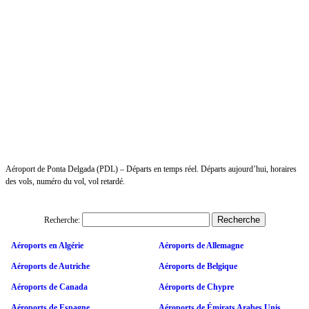
Aéroport de Ponta Delgada (PDL) – Départs en temps réel. Départs aujourd’hui, horaires
des vols, numéro du vol, vol retardé.
Recherche:
Aéroports en Algérie
Aéroports de Allemagne
Aéroports de Autriche
Aéroports de Belgique
Aéroports de Canada
Aéroports de Chypre
Aéroports de Espagne
Aéroports de Émirats Arabes Unis