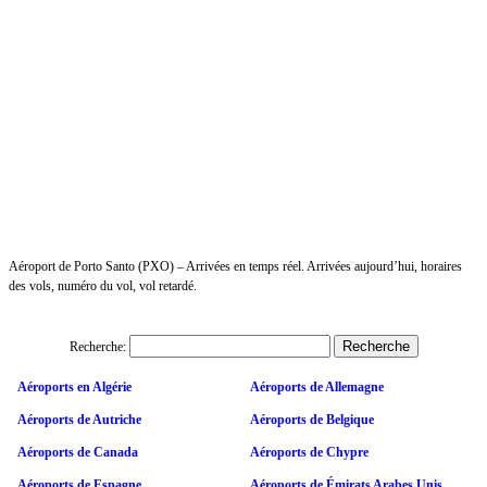
Aéroport de Porto Santo (PXO) – Arrivées en temps réel. Arrivées aujourd’hui, horaires
des vols, numéro du vol, vol retardé.
Recherche:
Aéroports en Algérie
Aéroports de Allemagne
Aéroports de Autriche
Aéroports de Belgique
Aéroports de Canada
Aéroports de Chypre
Aéroports de Espagne
Aéroports de Émirats Arabes Unis