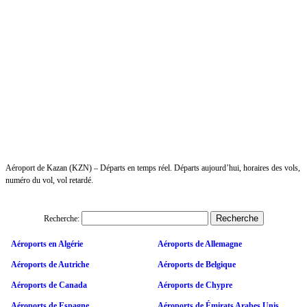
Aéroport de Kazan (KZN) – Départs en temps réel. Départs aujourd’hui, horaires des vols,
numéro du vol, vol retardé.
Recherche:
Aéroports en Algérie
Aéroports de Allemagne
Aéroports de Autriche
Aéroports de Belgique
Aéroports de Canada
Aéroports de Chypre
Aéroports de Espagne
Aéroports de Émirats Arabes Unis