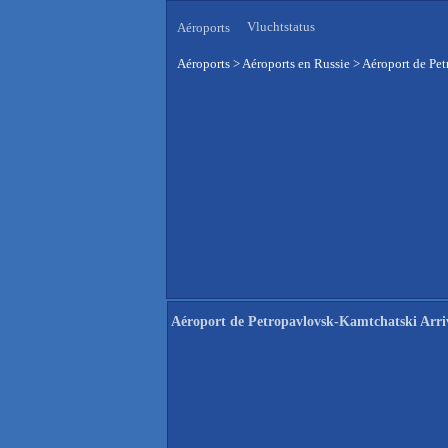
Vluchtstatus
Aéroports
Aéroports
>
Aéroports en Russie
>
Aéroport de Pet
Aéroport de Petropavlovsk-Kamtchatski Arriv