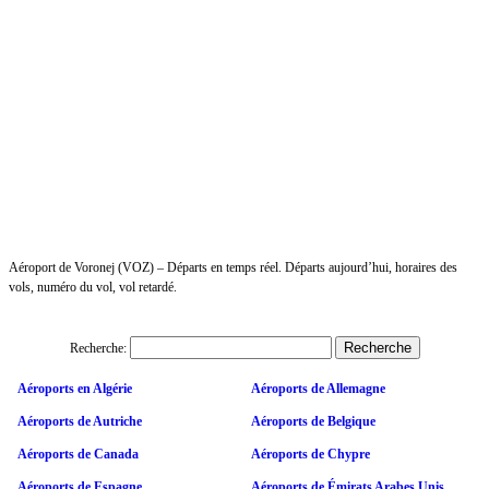
Aéroport de Voronej (VOZ) – Départs en temps réel. Départs aujourd’hui, horaires des
vols, numéro du vol, vol retardé.
Recherche:
Aéroports en Algérie
Aéroports de Allemagne
Aéroports de Autriche
Aéroports de Belgique
Aéroports de Canada
Aéroports de Chypre
Aéroports de Espagne
Aéroports de Émirats Arabes Unis