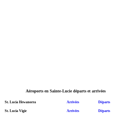
Aéroports en Sainte-Lucie départs et arrivées
St. Lucia Hewanorra
Arrivées
Départs
St. Lucia Vigie
Arrivées
Départs