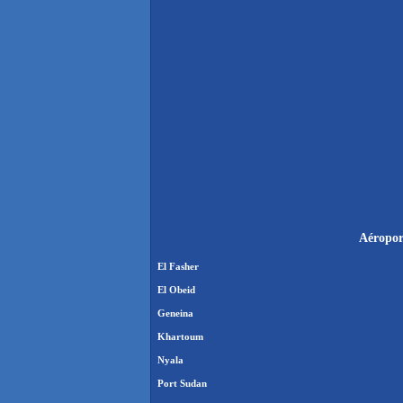
Aéropor
El Fasher
El Obeid
Geneina
Khartoum
Nyala
Port Sudan