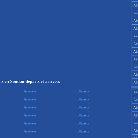
Aé
Aé
Aé
Aé
Aé
Aé
Aé
Aé
Aé
Aér
ts en Soudan départs et arrivées
Aé
Arrivées
Départs
Aé
Arrivées
Départs
Aé
Arrivées
Départs
Aé
Aé
Arrivées
Départs
Aé
Arrivées
Départs
Aé
Arrivées
Départs