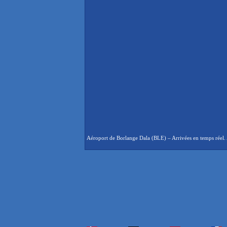
Aéroport de Borlange Dala (BLE) – Arrivées en temps réel. A