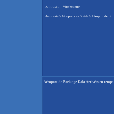
Vluchtstatus
Aéroports
Aéroports
>
Aéroports en Suède
>
Aéroport de Borl
Aéroport de Borlange Dala Arrivées en temps 