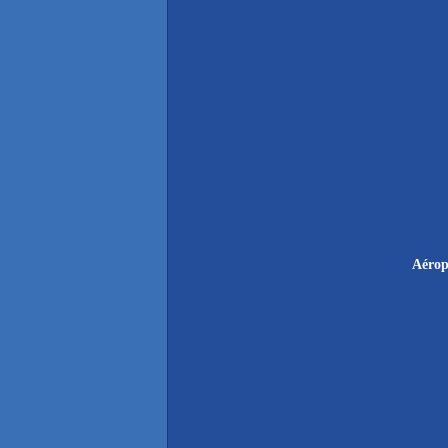
Aérop