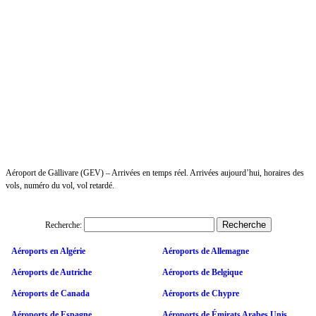
Aéroport de Gällivare (GEV) – Arrivées en temps réel. Arrivées aujourd’hui, horaires des
vols, numéro du vol, vol retardé.
Recherche:
Aéroports en Algérie
Aéroports de Allemagne
Aéroports de Autriche
Aéroports de Belgique
Aéroports de Canada
Aéroports de Chypre
Aéroports de Espagne
Aéroports de Émirats Arabes Unis