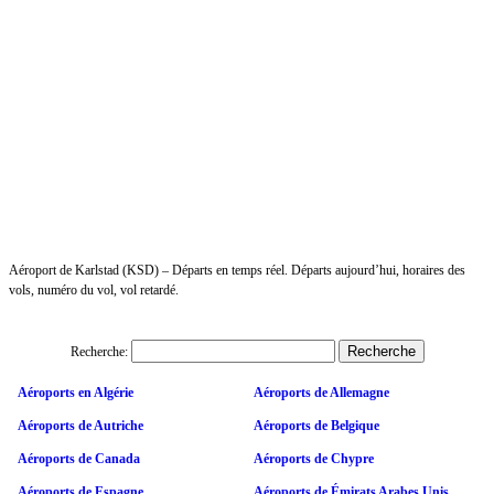
Aéroport de Karlstad (KSD) – Départs en temps réel. Départs aujourd’hui, horaires des
vols, numéro du vol, vol retardé.
Recherche:
Aéroports en Algérie
Aéroports de Allemagne
Aéroports de Autriche
Aéroports de Belgique
Aéroports de Canada
Aéroports de Chypre
Aéroports de Espagne
Aéroports de Émirats Arabes Unis