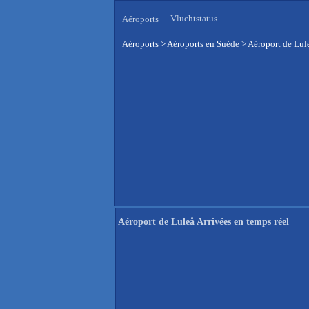
Vluchtstatus
Aéroports
Aéroports
>
Aéroports en Suède
>
Aéroport de Lule
Aéroport de Luleå Arrivées en temps réel