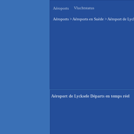
Vluchtstatus
Aéroports
Aéroports
>
Aéroports en Suède
>
Aéroport de Lyck
Aéroport de Lycksele Départs en temps réel