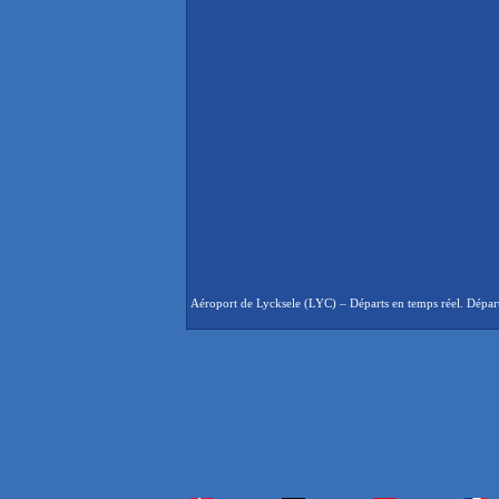
Aéroport de Lycksele (LYC) – Départs en temps réel. Départs