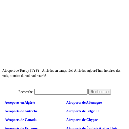
Aéroport de Torsby (TYF) – Arrivées en temps réel. Arrivées aujourd’hui, horaires des
vols, numéro du vol, vol retardé.
Recherche:
Aéroports en Algérie
Aéroports de Allemagne
Aéroports de Autriche
Aéroports de Belgique
Aéroports de Canada
Aéroports de Chypre
Aéroports de Espagne
Aéroports de Émirats Arabes Unis