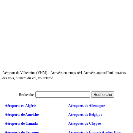
Aéroport de Vilhelmina (VHM) – Arrivées en temps réel. Arrivées aujourd’hui, horaires
des vols, numéro du vol, vol retardé.
Recherche:
Aéroports en Algérie
Aéroports de Allemagne
Aéroports de Autriche
Aéroports de Belgique
Aéroports de Canada
Aéroports de Chypre
Aéroports de Espagne
Aéroports de Émirats Arabes Unis