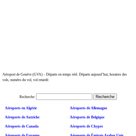
Aéroport de Genève (GVA) – Départs en temps réel. Départs aujourd’hui, horaires des
vols, numéro du vol, vol retardé.
Recherche:
Aéroports en Algérie
Aéroports de Allemagne
Aéroports de Autriche
Aéroports de Belgique
Aéroports de Canada
Aéroports de Chypre
Aéroports de Espagne
Aéroports de Émirats Arabes Unis