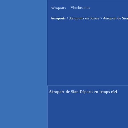
Vluchtstatus
Aéroports
Aéroports
>
Aéroports en Suisse
>
Aéroport de Sio
Aéroport de Sion Départs en temps réel