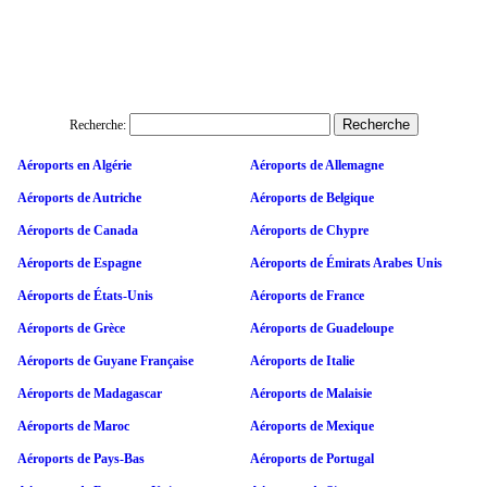
Recherche:
Aéroports en Algérie
Aéroports de Allemagne
Aéroports de Autriche
Aéroports de Belgique
Aéroports de Canada
Aéroports de Chypre
Aéroports de Espagne
Aéroports de Émirats Arabes Unis
Aéroports de États-Unis
Aéroports de France
Aéroports de Grèce
Aéroports de Guadeloupe
Aéroports de Guyane Française
Aéroports de Italie
Aéroports de Madagascar
Aéroports de Malaisie
Aéroports de Maroc
Aéroports de Mexique
Aéroports de Pays-Bas
Aéroports de Portugal