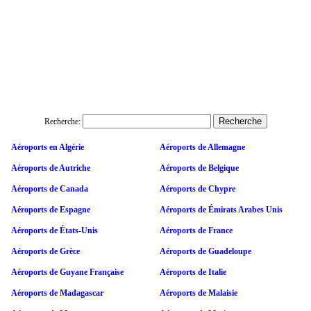
Recherche:
Aéroports en Algérie
Aéroports de Allemagne
Aéroports de Autriche
Aéroports de Belgique
Aéroports de Canada
Aéroports de Chypre
Aéroports de Espagne
Aéroports de Émirats Arabes Unis
Aéroports de États-Unis
Aéroports de France
Aéroports de Grèce
Aéroports de Guadeloupe
Aéroports de Guyane Française
Aéroports de Italie
Aéroports de Madagascar
Aéroports de Malaisie