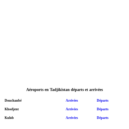
Aéroports en Tadjikistan départs et arrivées
Douchanbé
Arrivées
Départs
Khodjent
Arrivées
Départs
Kulob
Arrivées
Départs