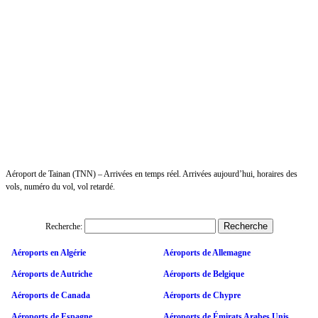
Aéroport de Tainan (TNN) – Arrivées en temps réel. Arrivées aujourd’hui, horaires des
vols, numéro du vol, vol retardé.
Recherche:
Aéroports en Algérie
Aéroports de Allemagne
Aéroports de Autriche
Aéroports de Belgique
Aéroports de Canada
Aéroports de Chypre
Aéroports de Espagne
Aéroports de Émirats Arabes Unis