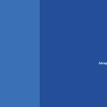
Aérop