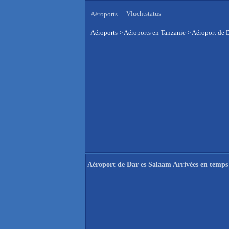
Vluchtstatus
Aéroports
Aéroports
>
Aéroports en Tanzanie
>
Aéroport de D
Aéroport de Dar es Salaam Arrivées en temps 