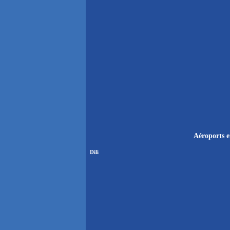
Aéroports e
Dili