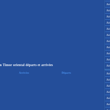
Aé
Aé
Aé
Aé
Aé
Aé
Aé
Aé
Aé
Aér
n Timor oriental départs et arrivées
Aé
Arrivées
Départs
Aé
Aé
Aé
Aé
Aé
Aé