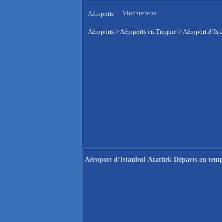
Vluchtstatus
Aéroports
Aéroports
>
Aéroports en Turquie
>
Aéroport d’Ist
Aéroport d’Istanbul-Atatürk Départs en temp