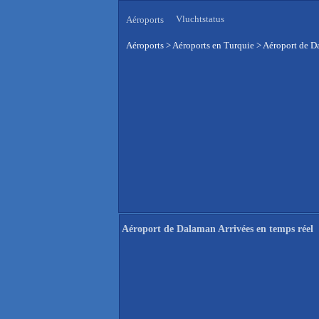
Vluchtstatus
Aéroports
Aéroports
>
Aéroports en Turquie
>
Aéroport de Da
Aéroport de Dalaman Arrivées en temps réel