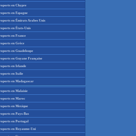
roports en Chypre
roports en Espagne
roports en Émirats Arabes Unis
roports en États-Unis
roports en France
roports en Grèce
roports en Guadeloupe
roports en Guyane Française
roports en Irlande
oports en Italie
roports en Madagascar
roports en Malaisie
roports en Maroc
roports en Mexique
roports en Pays-Bas
roports en Portugal
roports en Royaume-Uni