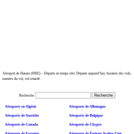
Aéroport de Harare (HRE) – Départs en temps réel. Départs aujourd’hui, horaires des vols,
numéro du vol, vol retardé.
Recherche:
Aéroports en Algérie
Aéroports de Allemagne
Aéroports de Autriche
Aéroports de Belgique
Aéroports de Canada
Aéroports de Chypre
Aéroports de Espagne
Aéroports de Émirats Arabes Unis